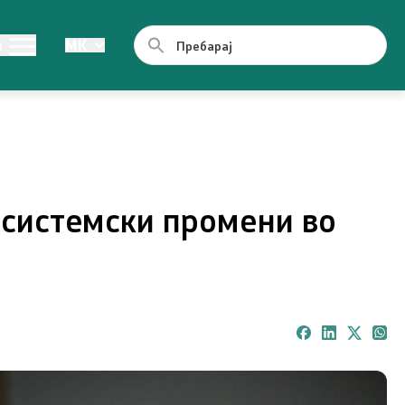
од јавен
Легислатива
и
MK
Легислатива
ии
 системски промени во
ормации