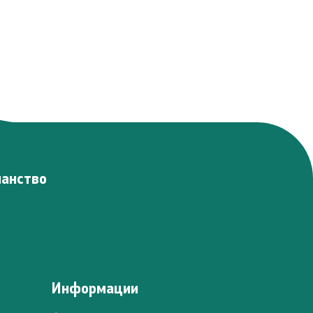
панство
Информации