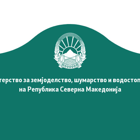
ерство за земјоделство, шумарство и водосто
на Република Северна Македонија