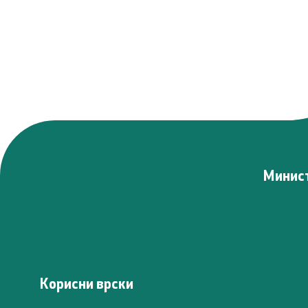
Минист
Корисни врски