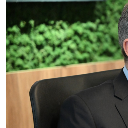
Програми
Проекти