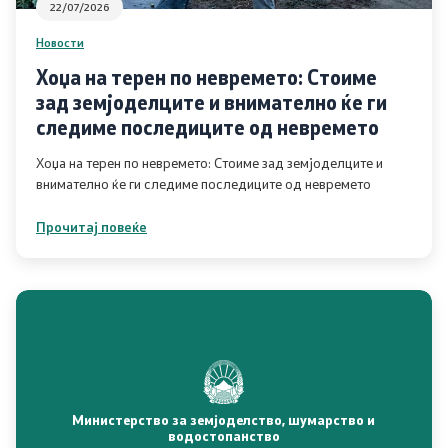
22/07/2026
Новости
Хоџа на терен по невремето: Стоиме
зад земјоделците и внимателно ќе ги
следиме последиците од невремето
Хоџа на терен по невремето: Стоиме зад земјоделците и
внимателно ќе ги следиме последиците од невремето
Прочитај повеќе
Министерство за земјоделство, шумарство и
водостопанство