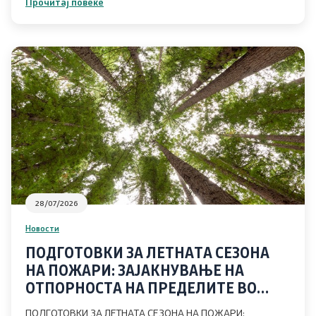
Прочитај повеќе
Проекти
Проекти
Капитални проекти
Меѓународни проекти
Отворен балкан
28/07/2026
Отворен Балкан
Новости
ПОДГОТОВКИ ЗА ЛЕТНАТА СЕЗОНА
ИПАРД
НА ПОЖАРИ: ЗАЈАКНУВАЊЕ НА
ОТПОРНОСТА НА ПРЕДЕЛИТЕ ВО
ИПАРД Програма 2014-2020
ЗАПАДЕН БАЛКАН
ПОДГОТОВКИ ЗА ЛЕТНАТА СЕЗОНА НА ПОЖАРИ: