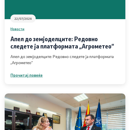
22/07/2026
Новости
Апел до земјоделците: Редовно
следете ја платформата „Агрометео“
Апел до земјоделците: Редовно следете ја платформата
„Агрометео“
Прочитај повеќе