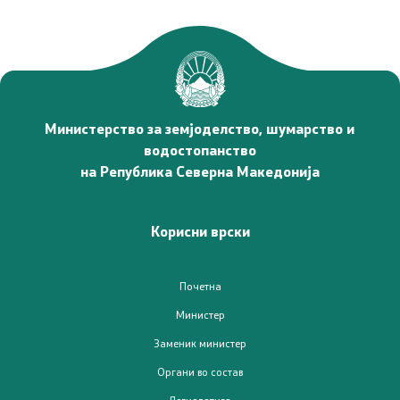
Министерство за земјоделство, шумарство и
водостопанство
на Република Северна Македонија
Корисни врски
Почетна
Министер
Заменик министер
Органи во состав
Легислатива