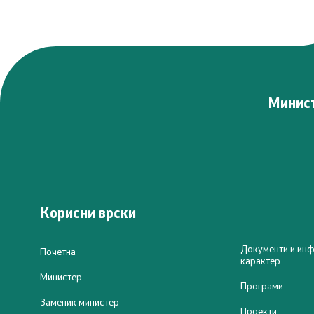
Минист
Корисни врски
Документи и инф
Почетна
карактер
Министер
Програми
Заменик министер
Проекти