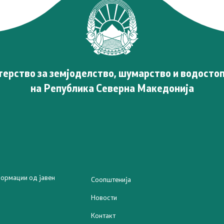
ерство за земјоделство, шумарство и водосто
на Република Северна Македонија
ормации од јавен
Соопштенија
Новости
Контакт