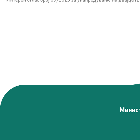
Минист
Програми
Проекти