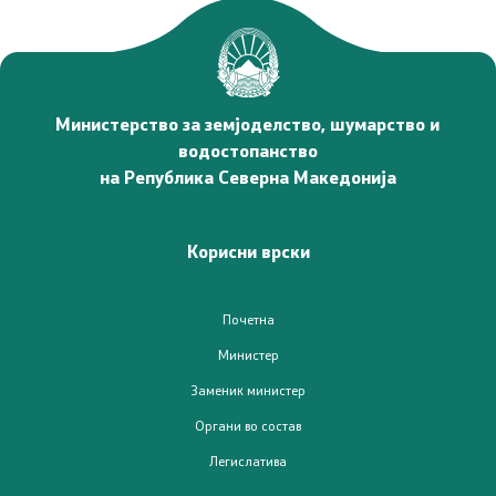
Министерство за земјоделство, шумарство и
водостопанство
на Република Северна Македонија
Корисни врски
Почетна
Министер
Заменик министер
Органи во состав
Легислатива